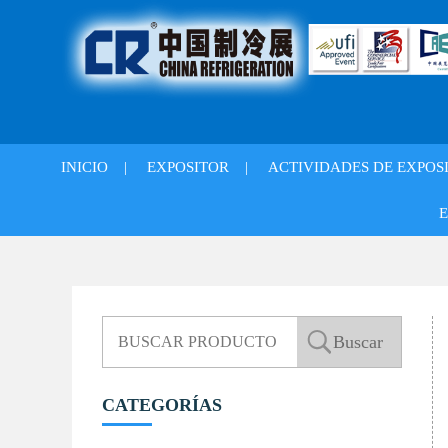
INICIO
|
EXPOSITOR
|
ACTIVIDADES DE EXPOS
E
CATEGORÍAS