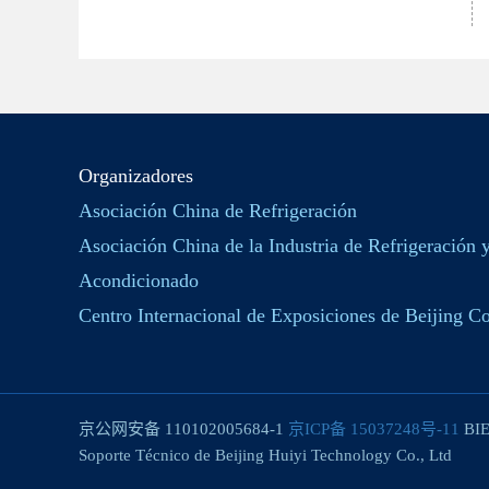
Organizadores
Asociación China de Refrigeración
Asociación China de la Industria de Refrigeración 
Acondicionado
Centro Internacional de Exposiciones de Beijing Co
京公网安备 110102005684-1
京ICP备 15037248号-11
BIE
Soporte Técnico de Beijing Huiyi Technology Co., Ltd