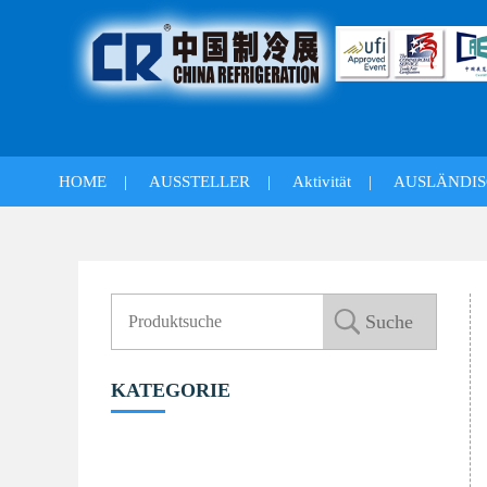
HOME
|
AUSSTELLER
|
Aktivität
|
AUSLÄNDIS
KATEGORIE