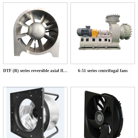
DTF (R) series reversible axial flow fans for subway tunnels
6-51 series centrifugal fans