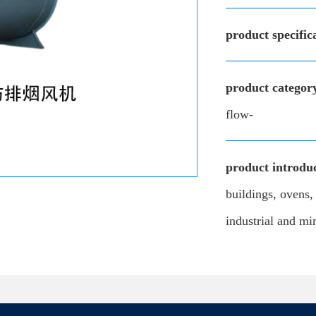
product specific
product categor
flow-
product introduc
buildings, ovens,
industrial and mi