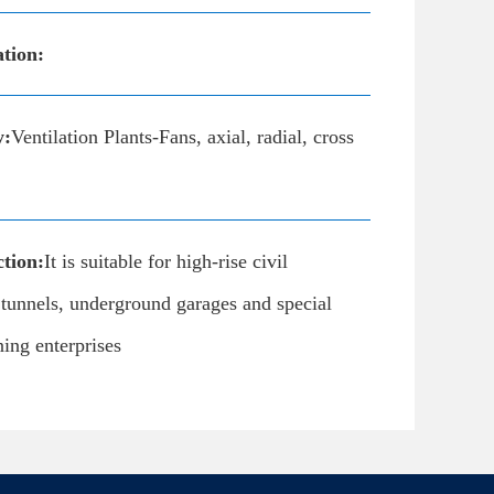
ation:
y:
Ventilation Plants-Fans, axial, radial, cross
tion:
It is suitable for high-rise civil
 tunnels, underground garages and special
ning enterprises