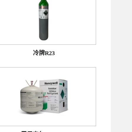
冷牌R23