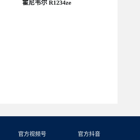
霍尼韦尔 R1234ze
官方视频号
官方抖音