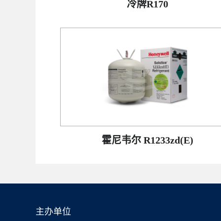
冷牌R170
霍尼韦尔 R1233zd(E)
主办单位