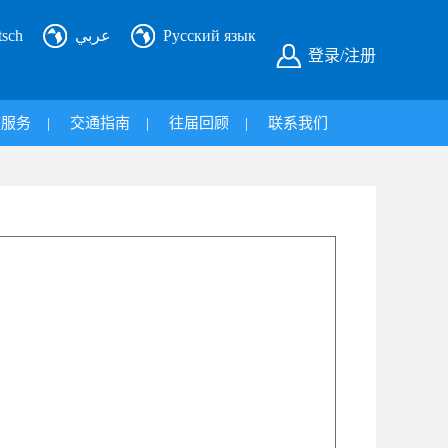
tsch
عربي
Русский язык
登录/注册
旅服务
|
交通指南
|
往届回顾
|
联系我们