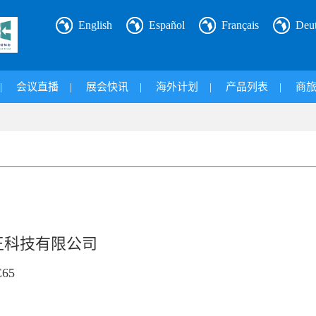
English
Español
Français
Deu
|
会议直播
|
展会快讯
|
海外计划
|
产品列表
|
商
王科技有限公司
65