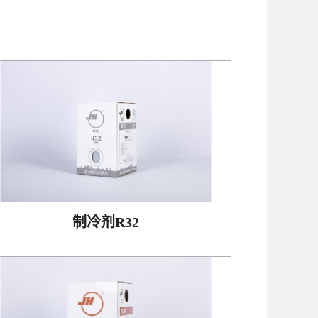
制冷剂R32