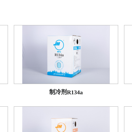
制冷剂R134a