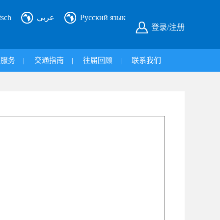
tsch
عربي
Русский язык
登录/注册
旅服务
|
交通指南
|
往届回顾
|
联系我们