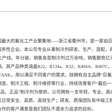
最大的氟化工产业聚集地-----浙江省衢州市，是一家
性企业。本公司专业从事制冷剂研发、生产、混配，具备年生
装生产线。年分装、销售各型制冷剂过万余吨，销售额愈亿
类涵盖R22、R134a、R32、R404A、R407C、R410
至24吨TANK，用以满足不同客户的需求。除拥有自主品牌“
造、制冷工程、制冷维修等行业，持续改善客户“最后一
真品、正品”制冷剂为使命。公司拥有一支年轻、专业、
证日常安全、高质、高效生产；研发、质保团队有中级工程
合作的客户满意是我们团队不遗余力追求的目标。