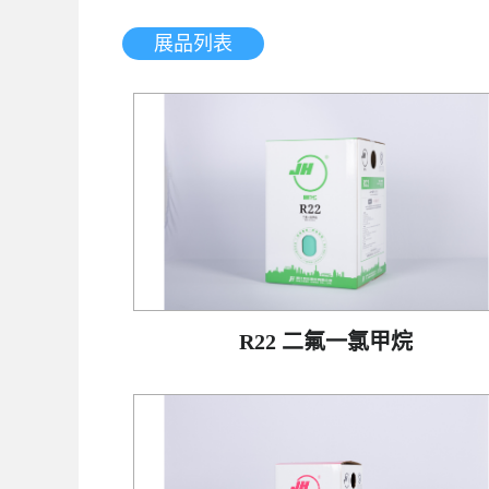
展品列表
R22 二氟一氯甲烷