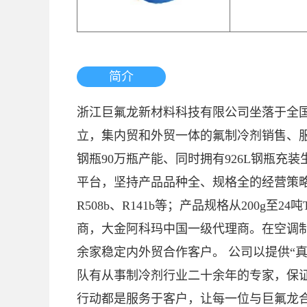
简介
浙江巨氟龙新材料科技有限公司坐落于全国
立，集内贸和外贸一体的氟制冷剂销售、服务
钢瓶90万瓶产能、同时拥有926L钢瓶充
平台，坚持产品品种全、规格全的经营策略。其产品种
R508b、R141b等；产品规格从200g
商，大金阿科玛中国一级代理商。在空调制
余家稳定内外贸合作客户。 公司以提供“
队有从事制冷剂行业二十余年的专家，保
行动都是服务于客户，让每一位与巨氟龙