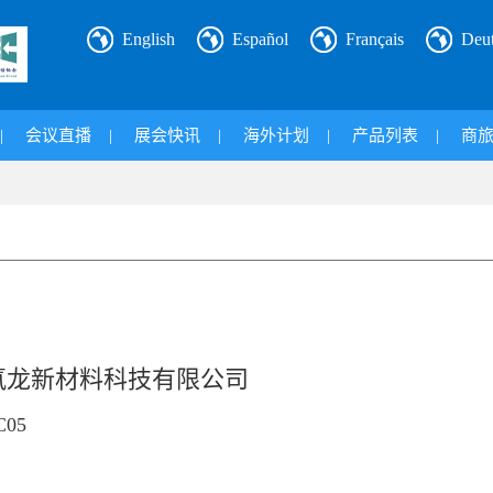
English
Español
Français
Deu
|
会议直播
|
展会快讯
|
海外计划
|
产品列表
|
商
氟龙新材料科技有限公司
05