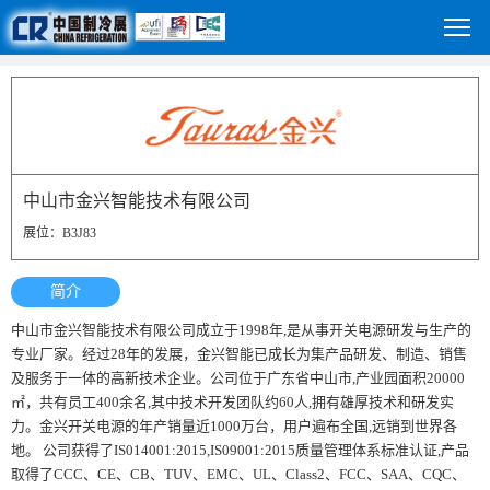
中山市金兴智能技术有限公司
展位：B3J83
简介
中山市金兴智能技术有限公司成立于1998年,是从事开关电源研发与生产的
专业厂家。经过28年的发展，金兴智能已成长为集产品研发、制造、销售
及服务于一体的高新技术企业。公司位于广东省中山市,产业园面积20000
㎡，共有员工400余名,其中技术开发团队约60人,拥有雄厚技术和研发实
力。金兴开关电源的年产销量近1000万台，用户遍布全国,远销到世界各
地。 公司获得了IS014001:2015,IS09001:2015质量管理体系标准认证,产品
取得了CCC、CE、CB、TUV、EMC、UL、Class2、FCC、SAA、CQC、