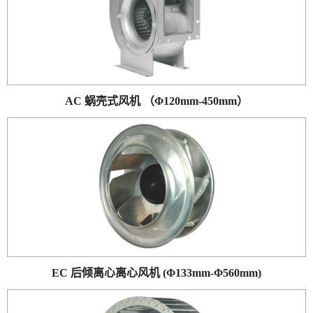
AC 蜗壳式风机 （Φ120mm-450mm）
EC 后倾离心离心风机 (Φ133mm-Φ560mm)