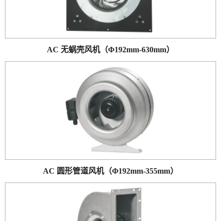
AC 无蜗壳风机（Φ192mm-630mm）
AC 圆形管道风机（Φ192mm-355mm）