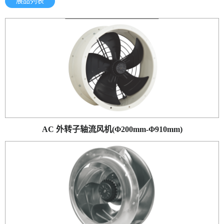
展品列表
AC 外转子轴流风机(Φ200mm-Φ910mm)