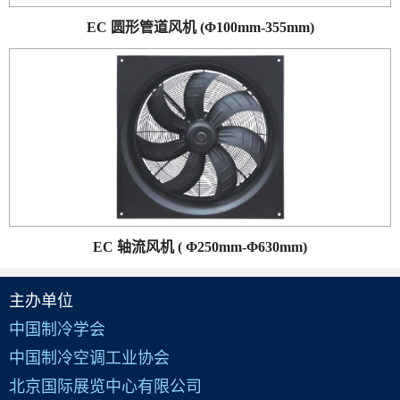
EC 圆形管道风机 (Φ100mm-355mm)
EC 轴流风机 ( Φ250mm-Φ630mm)
主办单位
中国制冷学会
中国制冷空调工业协会
北京国际展览中心有限公司