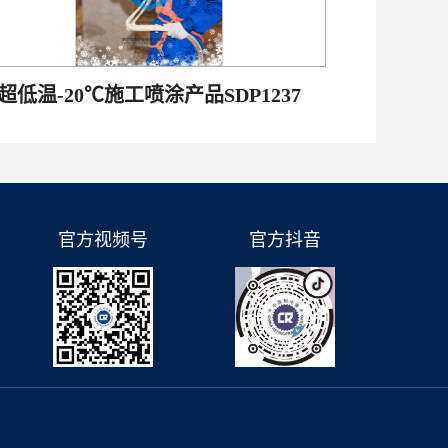
超低温-20℃施工喷涂产品SDP1237
官方视频号
官方抖音