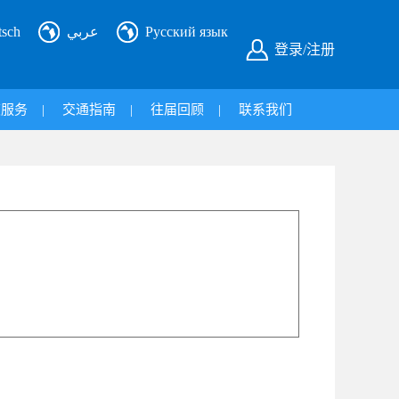
tsch
عربي
Русский язык
登录/注册
旅服务
|
交通指南
|
往届回顾
|
联系我们