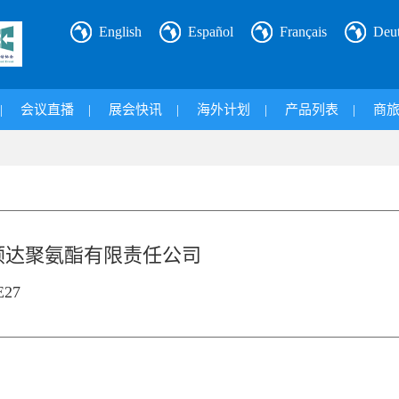
English
Español
Français
Deu
|
会议直播
|
展会快讯
|
海外计划
|
产品列表
|
商
顺达聚氨酯有限责任公司
27