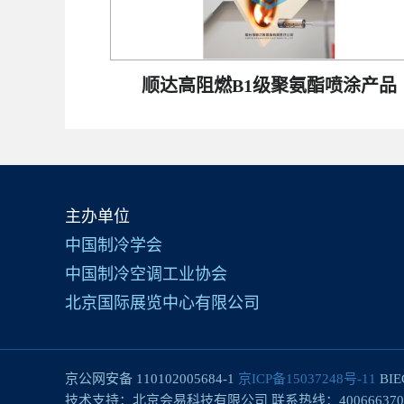
顺达高阻燃B1级聚氨酯喷涂产品
主办单位
中国制冷学会
中国制冷空调工业协会
北京国际展览中心有限公司
京公网安备 110102005684-1
京ICP备15037248号-11
BIE
技术支持：北京会易科技有限公司 联系热线：400666370