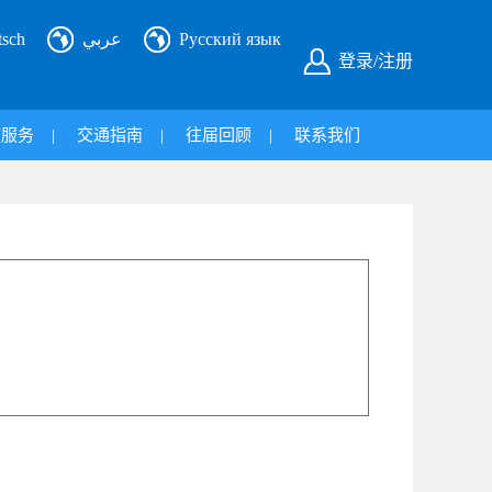
tsch
عربي
Русский язык
登录/注册
旅服务
|
交通指南
|
往届回顾
|
联系我们