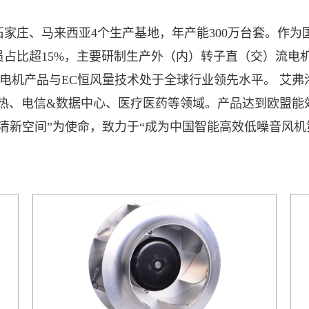
、石家庄、马来西亚4个生产基地，年产能300万台套。作
人员占比超15%，主要研制生产外（内）转子直（交）流
子电机产品与EC恒风量技术处于全球行业领先水平。 艾弗
散热、电信&数据中心、医疗医药等领域。产品达到欧盟
清新空间”为使命，致力于“成为中国智能高效低噪音风机