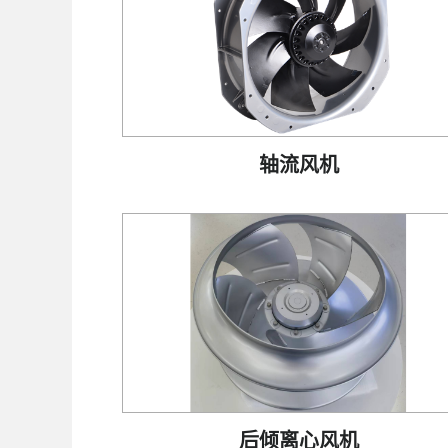
轴流风机
后倾离心风机