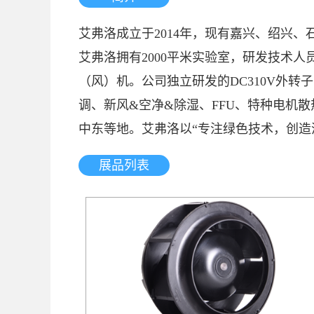
艾弗洛成立于2014年，现有嘉兴、绍兴
艾弗洛拥有2000平米实验室，研发技术
（风）机。公司独立研发的DC310V外转
调、新风&空净&除湿、FFU、特种电机
中东等地。艾弗洛以“专注绿色技术，创造
展品列表