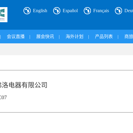
English
Español
Français
Deu
|
会议直播
|
展会快讯
|
海外计划
|
产品列表
|
商
弗洛电器有限公司
07