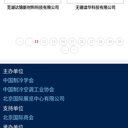
芜湖达锦新材料科技有限公司
无锡谊华科技有限公司
11
<
...
12
13
14
15
16
17
18
19
20
...
>
主办单位
中国制冷学会
中国制冷空调工业协会
北京国际展览中心有限公司
支持单位
北京国际商会
承办单位