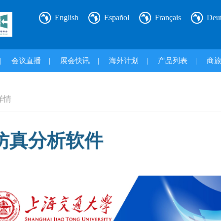
English
Español
Français
Deu
|
会议直播
|
展会快讯
|
海外计划
|
产品列表
|
商
详情
仿真分析软件