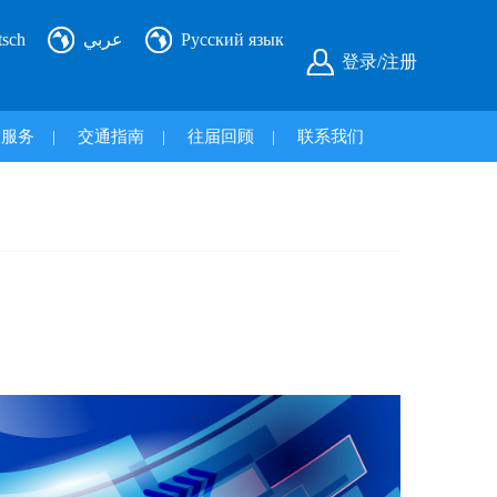
tsch
عربي
Русский язык
登录/注册
旅服务
|
交通指南
|
往届回顾
|
联系我们