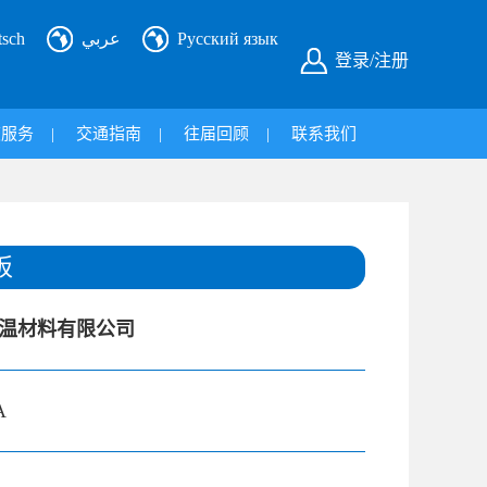
tsch
عربي
Русский язык
登录/注册
旅服务
|
交通指南
|
往届回顾
|
联系我们
板
温材料有限公司
A