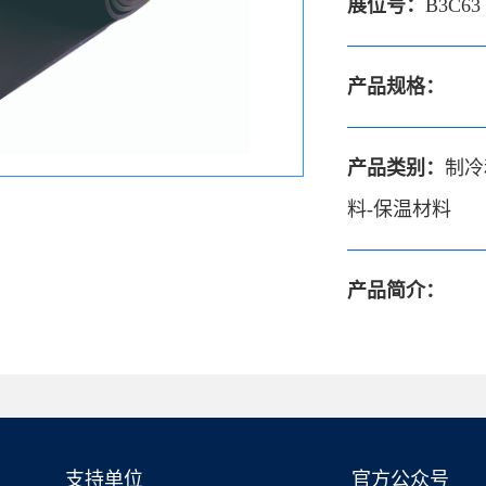
展位号：
B3C63
产品规格：
产品类别：
制冷
料-保温材料
产品简介：
支持单位
官方公众号