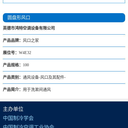
圆盘形风口
英德市鸿特空调设备有限公司
产品品牌：
风口之家
展位号：
W4E32
产品规格：
100
产品类别：
通风设备-风口及其配件-
产品简介：
用于洗漱间通风
主办单位
中国制冷学会
中国制冷空调工业协会