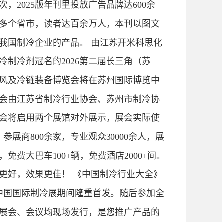
次，2025版年刊里投放广告品牌达600余
0多个省市，读者达百余万人，本刊以图文
我国制冷企业的产品。 由江苏开米科思化
冷制冷剂冠名的2026第二届长三角（苏
风及冷链装备博览会将在苏州国际博览中
会由江苏省制冷行业协会、苏州市制冷协
会将启用两个展馆对外展示，展会实际使
㎡，参展商800余家，专业观众30000余人，展
种，免费大巴车100+辆，免费酒店2000+间。
更好，效果更佳！ 《中国制冷行业大全》
中国国际制冷展期间隆重首发。随后参加全
展会、会议均现场发行，是您推广产品的