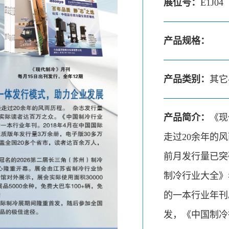
展位号：
E1J04
产品规格：
产品类别：
其它
产品简介：
《现
走过20余年的
前月发行量已突
制冷行业大全》
的一本行业年刊
发，《中国制冷