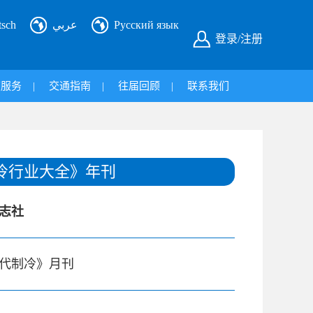
tsch
عربي
Русский язык
登录/注册
旅服务
|
交通指南
|
往届回顾
|
联系我们
冷行业大全》年刊
志社
代制冷》月刊