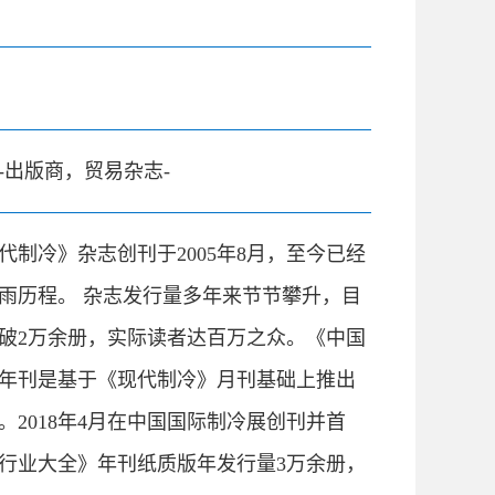
-出版商，贸易杂志-
代制冷》杂志创刊于2005年8月，至今已经
风雨历程。 杂志发行量多年来节节攀升，目
破2万余册，实际读者达百万之众。《中国
年刊是基于《现代制冷》月刊基础上推出
。2018年4月在中国国际制冷展创刊并首
行业大全》年刊纸质版年发行量3万余册，