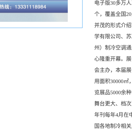
电子版30多万人
个，覆盖全国2
并茂的形式介绍
学有限公司、苏
州）制冷空调通
心隆重开幕。展
会主办，本届展
用面积30000
览展品5000余
舞台更大、档次
年刊每年4月在
国各地制冷相关