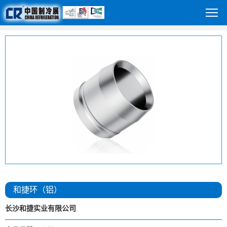
和捷环（铝）
长沙和捷实业有限公司