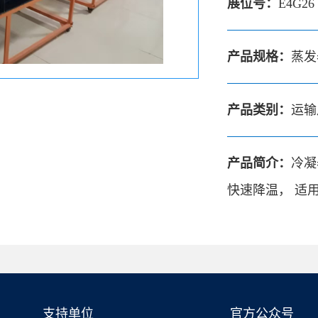
展位号：
E4G26
产品规格：
蒸发器
产品类别：
运输
产品简介：
冷凝
快速降温， 适
支持单位
官方公众号