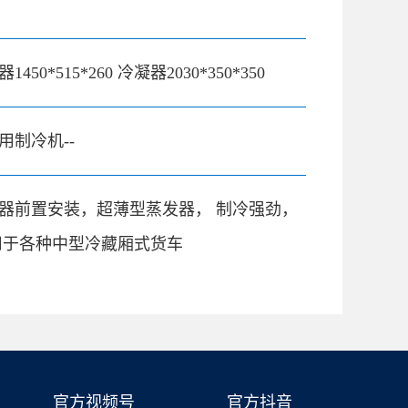
1450*515*260 冷凝器2030*350*350
用制冷机--
器前置安装，超薄型蒸发器， 制冷强劲，
用于各种中型冷藏厢式货车
官方视频号
官方抖音