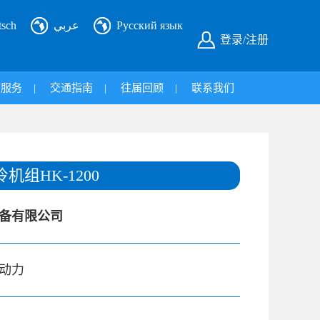
tsch
عربي
Русский язык
登录/注册
旅服务
|
交通指南
|
往届回顾
|
联系我们
机组HK-1200
备有限公司
动力