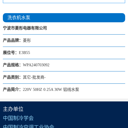
洗衣机水泵
宁波市菱彤电器有限公司
产品品牌：
菱彤
展位号：
E3B55
产品规格：
WPA240703092
产品类别：
其它-批发商-
产品简介：
220V 50HZ 0.25A 30W 铝线水泵
主办单位
中国制冷学会
中国制冷空调工业协会