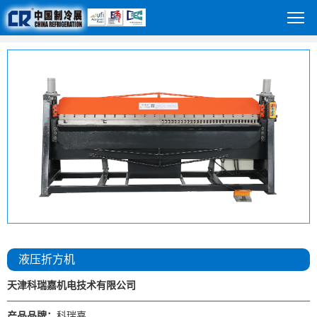
液压折方机
天津科瑞嘉机电技术有限公司
产品品牌：
科瑞嘉