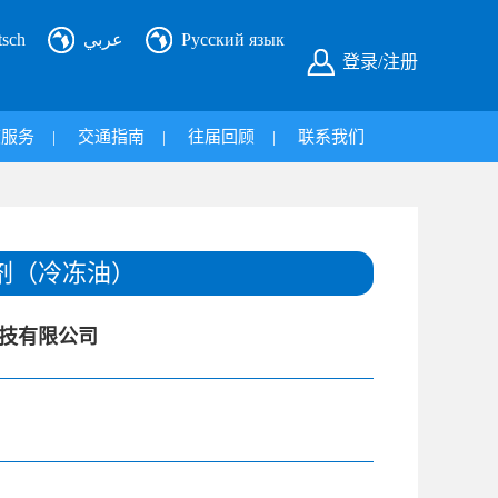
tsch
عربي
Русский язык
登录/注册
旅服务
|
交通指南
|
往届回顾
|
联系我们
剂（冷冻油）
技有限公司