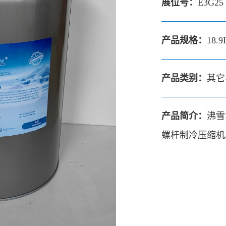
展位号：
E3G25
产品规格：
18.9
产品类别：
其它
产品简介：
沸雪
螺杆制冷压缩机