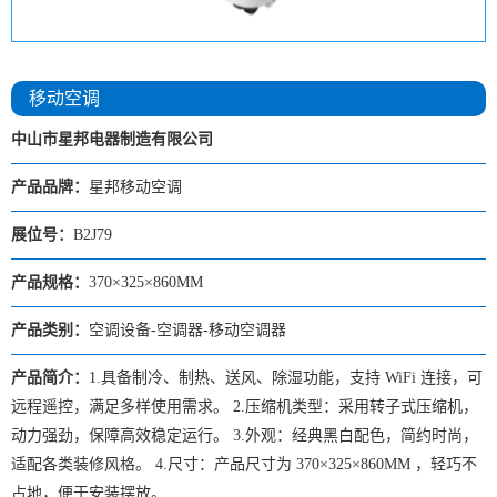
移动空调
中山市星邦电器制造有限公司
产品品牌：
星邦移动空调
展位号：
B2J79
产品规格：
370×325×860MM
产品类别：
空调设备-空调器-移动空调器
产品简介：
1.具备制冷、制热、送风、除湿功能，支持 WiFi 连接，可
远程遥控，满足多样使用需求。 2.压缩机类型：采用转子式压缩机，
动力强劲，保障高效稳定运行。 3.外观：经典黑白配色，简约时尚，
适配各类装修风格。 4.尺寸：产品尺寸为 370×325×860MM ，轻巧不
占地，便于安装摆放。