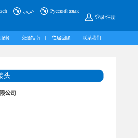
tsch
عربي
Русский язык
登录/注册
旅服务
|
交通指南
|
往届回顾
|
联系我们
接头
限公司