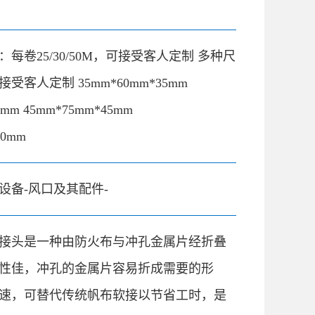
：每卷25/30/50M，可接受客人定制 多种尺
客人定制 35mm*60mm*35mm
5mm 45mm*75mm*45mm
70mm
设备-风口及其配件-
接头是一种由防火布与冲孔金属片经折叠
性佳，冲孔的金属片容易折成需要的形
速，可替代传统帆布软接以节省工时，是