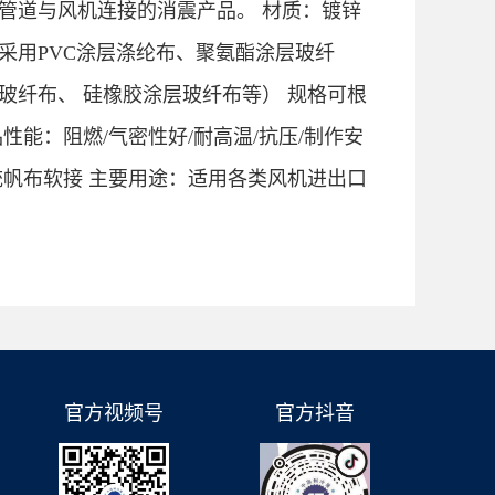
管道与风机连接的消震产品。 材质：镀锌
采用PVC涂层涤纶布、聚氨酯涂层玻纤
玻纤布、 硅橡胶涂层玻纤布等） 规格可根
性能：阻燃/气密性好/耐高温/抗压/制作安
统帆布软接 主要用途：适用各类风机进出口
官方视频号
官方抖音