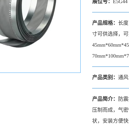
展位号：
E5G44
产品规格：
长度
寸可供选择，可接受
45mm*60mm*4
70mm*100mm*
产品类别：
通风
产品简介：
防震
压制而成，气密
状，安装方便快