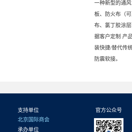
一种新型的通风
板、防火布（可
布、氯丁胶涂层
据客户定制 产品
装快捷/替代传
防震软接。
支持单位
官方公众号
北京国际商会
承办单位