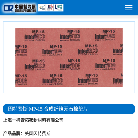
因特费斯 MP-15 合成纤维无石棉垫片
上海一柯索拓密封材料有限公司
产品品牌：
美国因特费斯