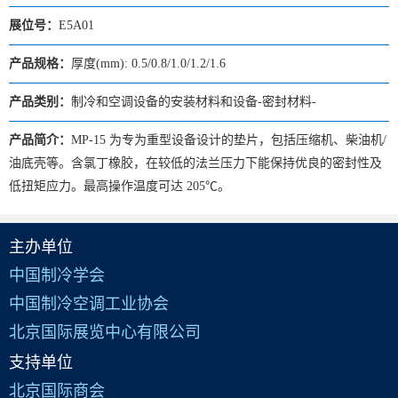
展位号：
E5A01
产品规格：
厚度(mm): 0.5/0.8/1.0/1.2/1.6
产品类别：
制冷和空调设备的安装材料和设备-密封材料-
产品简介：
MP-15 为专为重型设备设计的垫片，包括压缩机、柴油机/
油底壳等。含氯丁橡胶，在较低的法兰压力下能保持优良的密封性及
低扭矩应力。最高操作温度可达 205℃。
主办单位
中国制冷学会
中国制冷空调工业协会
北京国际展览中心有限公司
支持单位
北京国际商会