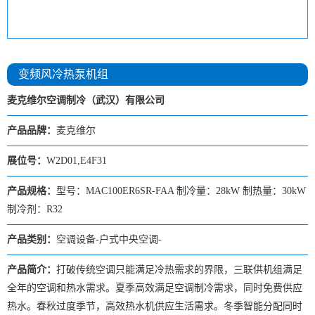
变频风冷热泵机组
麦克维尔空调制冷（武汉）有限公司
产品品牌：
麦克维尔
展位号：
W2D01,E4F31
产品规格：
型号：MAC100ER6SR-FAA 制冷量：28kW 制热量：30kW
制冷剂：R32
产品类别：
空调设备-户式中央空调-
产品简介：
打破传统空调只能满足冷热需求的界限，三联供机组满足
全年的空调和热水需求。夏季高效满足空调制冷需求，同时免费供应
热水。春秋过度季节，高效热水机供应生活需求。冬季智能分配同时