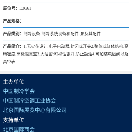
展位号：
E3G61
产品规格：
产品类别：
制冷设备-制冷系统设备和配件-泵及其配件
产品简介：
1.无火花设计,电子启动器,封闭式开关2.整体式缸体结构:高
精密度,高极限真空3.大油窗:可视性更好,防止缺油4.可加装电磁阀以及
真空表
主办单位
中国制冷学会
中国制冷空调工业协会
北京国际展览中心有限公司
支持单位
北京国际商会