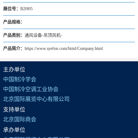
展位号：
B2H05
产品规格：
产品类别：
通风设备-吊顶风机-
产品简介：
https://www.syefon.com/html/Company.html
主办单位
中国制冷学会
中国制冷空调工业协会
北京国际展览中心有限公司
支持单位
北京国际商会
承办单位