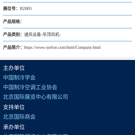
展位号：
B2H05
产品规格：
产品类别：
通风设备-吊顶风机-
产品简介：
https://www.syefon.com/html/Company.html
主办单位
中国制冷学会
中国制冷空调工业协会
北京国际展览中心有限公司
支持单位
北京国际商会
承办单位