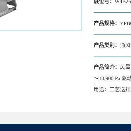
展位号：
W4B26
产品规格：
YFB
产品类别：
通风
产品简介：
风量范
～10,900 
用途：工艺送排