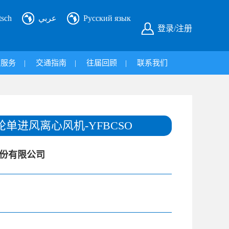
tsch
عربي
Русский язык
登录/注册
旅服务
|
交通指南
|
往届回顾
|
联系我们
单进风离心风机-YFBCSO
份有限公司