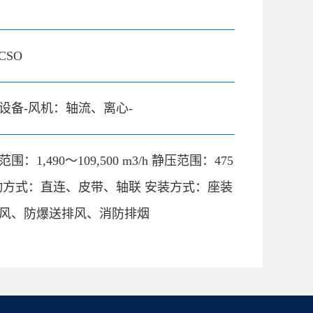
CSO
设备-风机：轴流、离心-
围：1,490～109,500 m3/h 静压范围：475
Pa 驱动方式：直连、皮带、轴联 安装方式：座装
风、防爆送排风、消防排烟