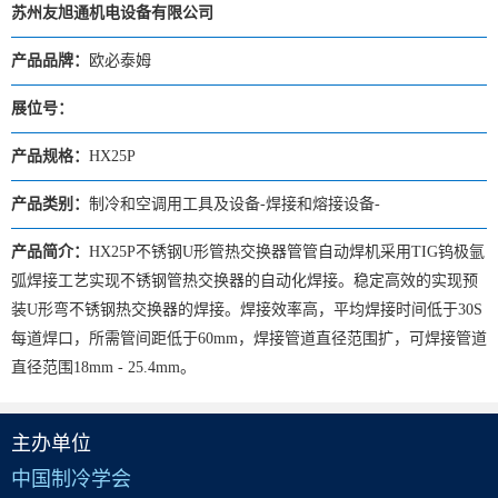
苏州友旭通机电设备有限公司
产品品牌：
欧必泰姆
展位号：
产品规格：
HX25P
产品类别：
制冷和空调用工具及设备-焊接和熔接设备-
产品简介：
HX25P不锈钢U形管热交换器管管自动焊机采用TIG钨极氩
弧焊接工艺实现不锈钢管热交换器的自动化焊接。稳定高效的实现预
装U形弯不锈钢热交换器的焊接。焊接效率高，平均焊接时间低于30S
每道焊口，所需管间距低于60mm，焊接管道直径范围扩，可焊接管道
直径范围18mm - 25.4mm。
主办单位
中国制冷学会