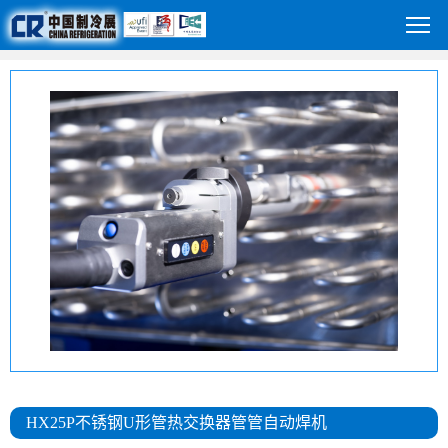
HX25P不锈钢U形管热交换器管管自动焊机