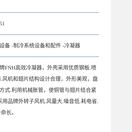
51
设备 -制冷系统设备和配件 -冷凝器
牌FNH高效冷凝器，外壳采用优质钢板.喷
用.风机和翅片结构设计合理，外形美观，盘
方式.利用机械胀管，使铜管与翅片结合紧
采用品牌外转子风机.风量大.噪音低.耗电省.
寿命长。