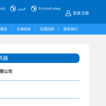
tsch
عربي
Русский язык
登录/注册
旅服务
|
交通指南
|
往届回顾
|
联系我们
热器
限公司