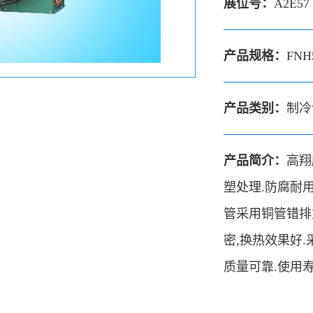
展位号：
A2E57
产品规格：
FNH
产品类别：
制冷
产品简介：
高翔
塑处理.防腐耐
管采用铜管错排
密,换热效果好.
质量可靠.使用