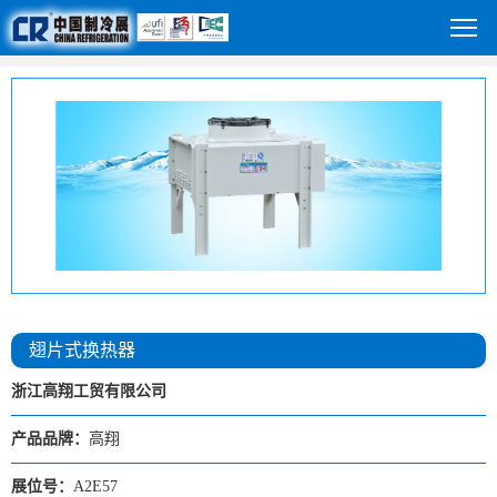
翅片式换热器
浙江高翔工贸有限公司
产品品牌：
高翔
展位号：
A2E57