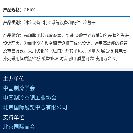
产品规格：
GP100
产品类别：
制冷设备 -制冷系统设备和配件 -冷凝器
产品简介：
高翔牌平板式冷凝器，引进.吸收世界各地知名品牌的先进
设计理念，为商业冷冻和空调等设备而优化设计，选用高效能的铜管
及布管方式，采用优化的（进口）外转子风机.风量大.噪音低.耗电省.
外壳采用优质镀锌板.喷塑处理.防腐耐用.质量可靠.使用寿命长。
主办单位
中国制冷学会
中国制冷空调工业协会
北京国际展览中心有限公司
支持单位
北京国际商会