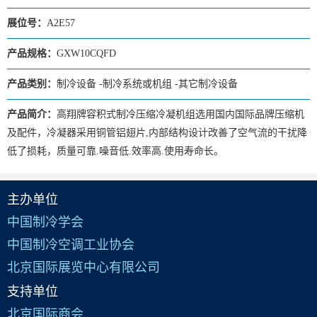
展位号：
A2E57
产品规格：
GXW10CQFD
产品类别：
制冷设备 -制冷系统或机组 -其它制冷设备
产品简介：
高翔牌容积式制冷压缩冷凝机组选用国内国际品牌压缩机
及配件，冷凝器采用铜管铝翅片,内部结构设计改善了空气流的干扰降
低了损耗，质量可靠.噪音低.效率高.使用寿命长。
主办单位
中国制冷学会
中国制冷空调工业协会
北京国际展览中心有限公司
支持单位
北京国际商会