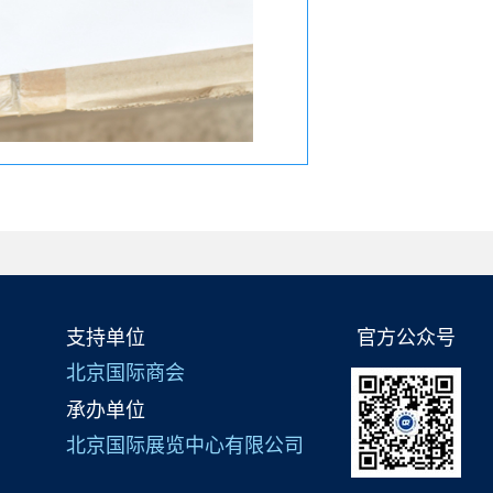
支持单位
官方公众号
北京国际商会
承办单位
北京国际展览中心有限公司