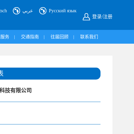
tsch
عربي
Русский язык
登录/注册
旅服务
|
交通指南
|
往届回顾
|
联系我们
表
科技有限公司