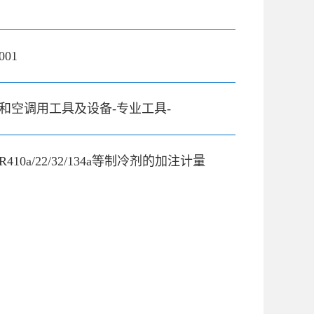
001
和空调用工具及设备-专业工具-
410a/22/32/134a等制冷剂的加注计量