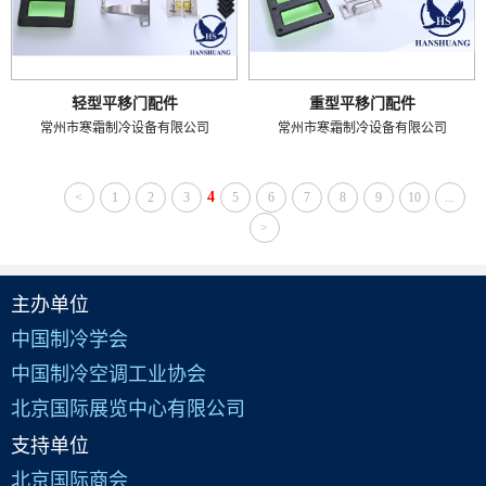
轻型平移门配件
重型平移门配件
常州市寒霜制冷设备有限公司
常州市寒霜制冷设备有限公司
4
<
1
2
3
5
6
7
8
9
10
...
>
主办单位
中国制冷学会
中国制冷空调工业协会
北京国际展览中心有限公司
支持单位
北京国际商会