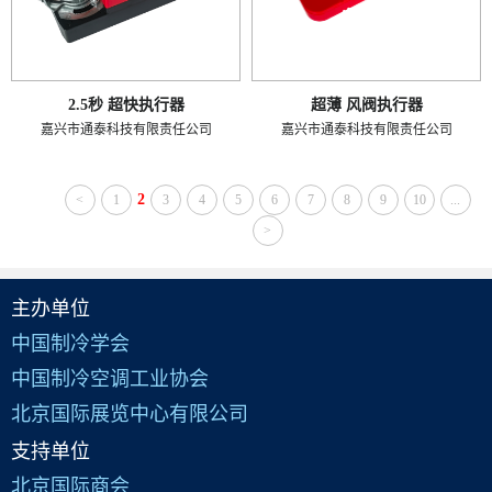
2.5秒 超快执行器
超薄 风阀执行器
嘉兴市通泰科技有限责任公司
嘉兴市通泰科技有限责任公司
2
<
1
3
4
5
6
7
8
9
10
...
>
主办单位
中国制冷学会
中国制冷空调工业协会
北京国际展览中心有限公司
支持单位
北京国际商会