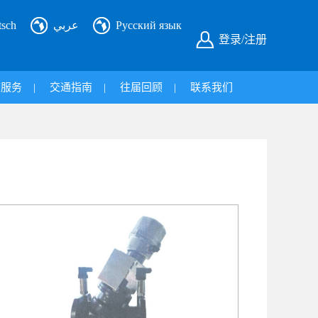
tsch
عربي
Русский язык
登录/注册
旅服务
|
交通指南
|
往届回顾
|
联系我们