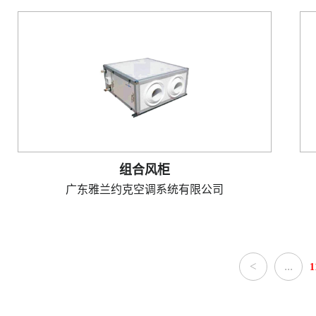
组合风柜
广东雅兰约克空调系统有限公司
<
...
1