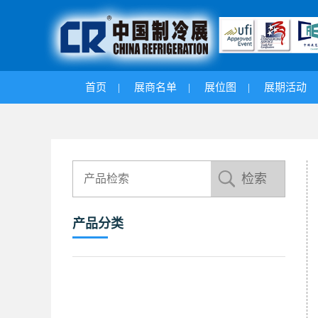
首页
|
展商名单
|
展位图
|
展期活动
产品分类