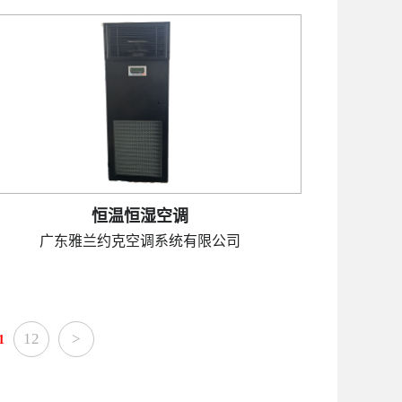
恒温恒湿空调
广东雅兰约克空调系统有限公司
12
>
1