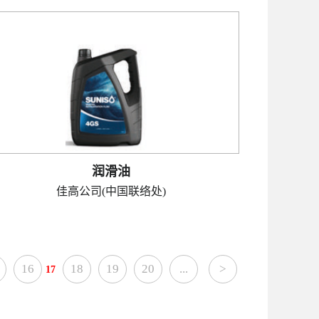
润滑油
佳高公司(中国联络处)
16
18
19
20
...
>
17