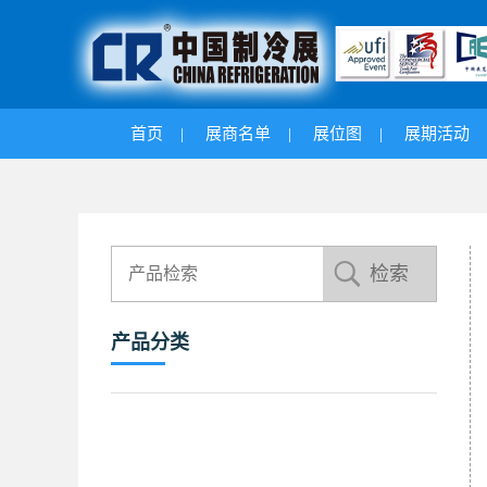
首页
|
展商名单
|
展位图
|
展期活动
产品分类