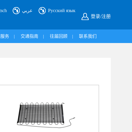
tsch
عربي
Русский язык
登录/注册
旅服务
|
交通指南
|
往届回顾
|
联系我们