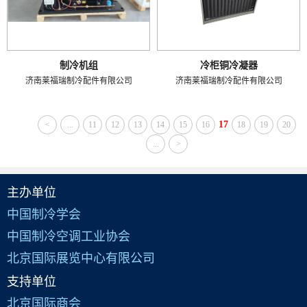
制冷机组
冷柜铜冷凝器
济南莱福瑞制冷配件有限公司
济南莱福瑞制冷配件有限公司
17
<
...
11
12
13
14
15
16
18
19
20
...
>
主办单位
中国制冷学会
中国制冷空调工业协会
北京国际展览中心有限公司
支持单位
北京国际商会