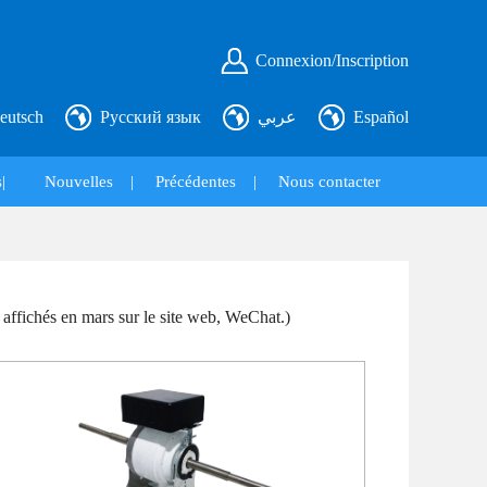
Connexion/Inscription
eutsch
Русский язык
عربي
Español
|
Nouvelles
|
Précédentes
|
Nous contacter
 affichés en mars sur le site web, WeChat.)