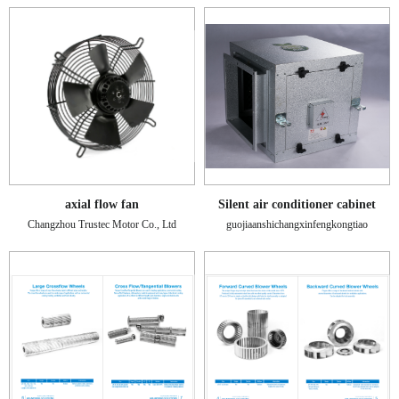
axial flow fan
Silent air conditioner cabinet
Changzhou Trustec Motor Co., Ltd
guojiaanshichangxinfengkongtiao