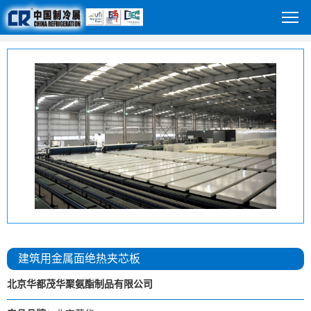
建筑用金属面绝热夹芯板
北京华都茂华聚氨酯制品有限公司