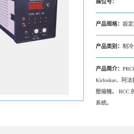
展位号：
产品规格：
設定點
产品类别：
制冷
产品简介：
PR
Kirloskar、阿
壓縮機。 RCC
系統。