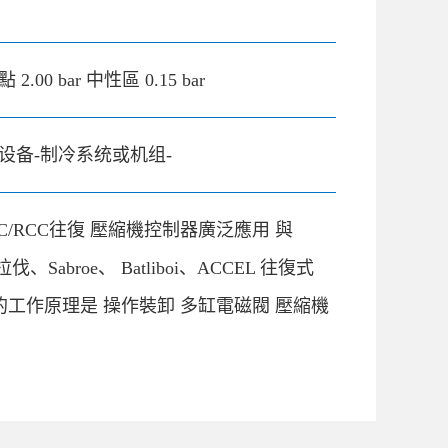
 2.00 bar 中性區 0.15 bar
设备-制冷系统或机组-
CC/RCC往復 壓縮機控制器廣泛應用 與
法拉伐、Sabroe、 Batliboi、ACCEL 往復式
 的工作原理是 操作裝卸 多缸電磁閥 壓縮機