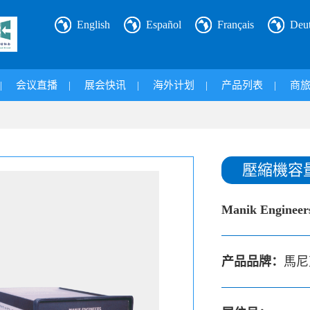
English
Español
Français
Deu
|
会议直播
|
展会快讯
|
海外计划
|
产品列表
|
商
壓縮機容
Manik Engineers
产品品牌：
馬尼