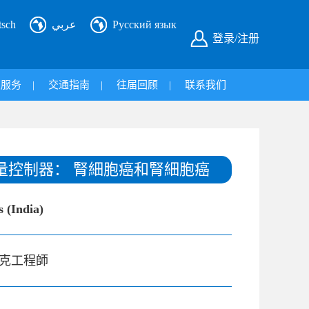
tsch
عربي
Русский язык
登录/注册
旅服务
|
交通指南
|
往届回顾
|
联系我们
量控制器： 腎細胞癌和腎細胞癌
 (India)
克工程師