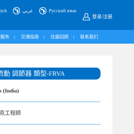
tsch
عربي
Русский язык
登录/注册
旅服务
|
交通指南
|
往届回顾
|
联系我们
動 調節器 類型-FRVA
 (India)
克工程師