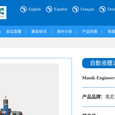
English
Español
Français
Deu
|
会议直播
|
展会快讯
|
海外计划
|
产品列表
|
商
自動液體流
Manik Engineers
产品品牌：
馬尼