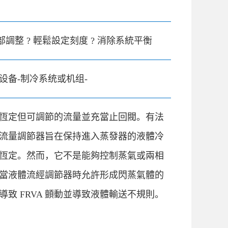
外部調整 ? 輕鬆設定刻度 ? 消除系統平衡
设备-制冷系统或机组-
恆定但可調節的流量並充當止回閥。有法
VA 流量調節器旨在保持進入蒸發器的液體冷
恆定。然而，它不是能夠控制蒸氣或兩相
當液體流經調節器時允許形成閃蒸氣體的
導致 FRVA 顫動並導致液體輸送不規則。