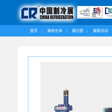
首页
|
展商名单
|
展位图
|
展期活动