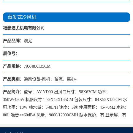
蒸发式冷风机
福建澳尤机电有限公司
产品品牌：
澳尤
展位号：
产品规格：
79X48X135CM
产品类别：
通风设备-风机：轴流、离心-
产品简介：
型号：AY-YD90 出风口尺寸：58X63CM 功率：
350W/450W 机器尺寸：79X48X135CM 包装尺寸：84X55X132CM 水
泵功率：18W 耗水量：5-8L/H 速度：3速 使用面积：45-70M2 水箱：
80L 噪音<=60dBA 风量：9000/12000CMH 缺水保护：有 显示屏：有