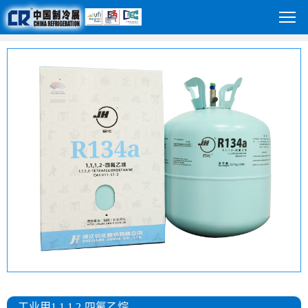
工业用1,1,1,2-四氟乙烷