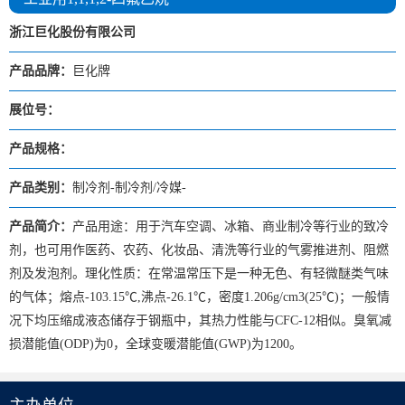
浙江巨化股份有限公司
产品品牌：
巨化牌
展位号：
产品规格：
产品类别：
制冷剂-制冷剂/冷媒-
产品简介：
产品用途：用于汽车空调、冰箱、商业制冷等行业的致冷
剂，也可用作医药、农药、化妆品、清洗等行业的气雾推进剂、阻燃
剂及发泡剂。理化性质：在常温常压下是一种无色、有轻微醚类气味
的气体；熔点-103.15℃,沸点-26.1℃，密度1.206g/cm3(25℃)；一般情
况下均压缩成液态储存于钢瓶中，其热力性能与CFC-12相似。臭氧减
损潜能值(ODP)为0，全球变暖潜能值(GWP)为1200。