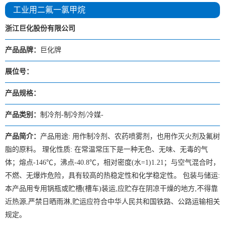
工业用二氟一氯甲烷
浙江巨化股份有限公司
产品品牌：
巨化牌
展位号：
产品规格：
产品类别：
制冷剂-制冷剂/冷媒-
产品简介：
产品用途: 用作制冷剂、农药喷雾剂，也用作灭火剂及氟树
脂的原料。 理化性质: 在常温常压下是一种无色、无味、无毒的气
体；熔点-146℃，沸点-40.8℃，相对密度(水=1)1.21；与空气混合时，
不燃、无爆炸危险，具有较高的热稳定性和化学稳定性。 包装与储运:
本产品用专用锅瓶或贮槽(槽车)装运,应贮存在阴凉干燥的地方,不得靠
近热源,严禁日晒雨淋,贮运应符合中华人民共和国铁路、公路运输相关
规定。