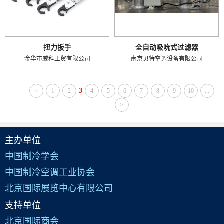
扭力扳手
全自动吸吮式过滤器
金华市威科工贸有限公司
南京贝特空调设备有限公司
3
<
1
2
4
5
6
7
8
9
10
...
>
主办单位
中国制冷学会
中国制冷空调工业协会
北京国际展览中心有限公司
支持单位
北京国际商会