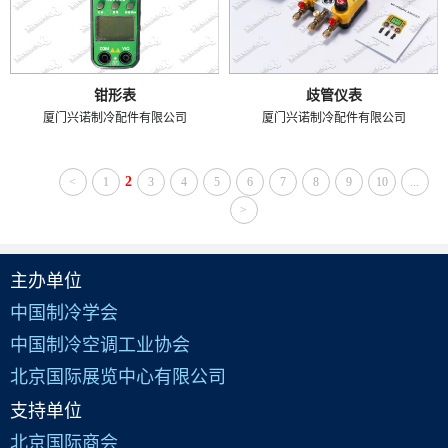
钳形表
歧管仪表
厦门兴诺制冷配件有限公司
厦门兴诺制冷配件有限公司
2
<
1
3
4
5
6
7
8
9
10
...
>
主办单位
中国制冷学会
中国制冷空调工业协会
北京国际展览中心有限公司
支持单位
北京国际商会