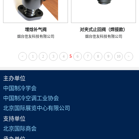
增焓补气阀
对夹式止回阀（焊接款）
烟台佳友科技有限公司
烟台佳友科技有限公司
5
<
1
2
3
4
6
7
8
9
10
>
主办单位
中国制冷学会
中国制冷空调工业协会
北京国际展览中心有限公司
支持单位
北京国际商会