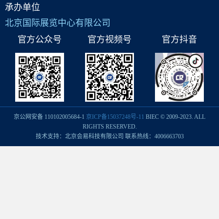
承办单位
北京国际展览中心有限公司
官方公众号
官方视频号
官方抖音
京公网安备 110102005684-1
京ICP备15037248号-11
BIEC © 2009-2023. ALL
RIGHTS RESERVED.
技术支持：北京会易科技有限公司 联系热线：4006663703